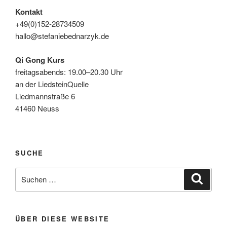
Kontakt
+49(0)152-28734509
hallo@stefaniebednarzyk.de
Qi Gong Kurs
freitagsabends: 19.00–20.30 Uhr
an der LiedsteinQuelle
Liedmannstraße 6
41460 Neuss
SUCHE
Suche
Suche
nach:
ÜBER DIESE WEBSITE