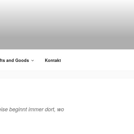
fts and Goods
Kontakt
ise beginnt immer dort, wo