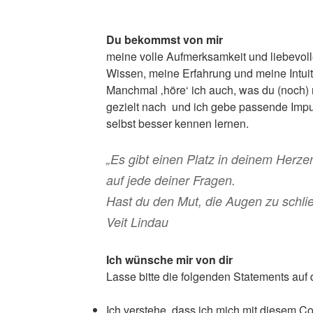
Du bekommst von mir
meine volle Aufmerksamkeit und liebevo
Wissen, meine Erfahrung und meine Intuiti
Manchmal ‚höre‘ ich auch, was du (noch) n
gezielt nach und ich gebe passende Impu
selbst besser kennen lernen.
„Es gibt einen Platz in deinem Herzen
auf jede deiner Fragen.
Hast du den Mut, die Augen zu schli
Veit Lindau
Ich wünsche mir von dir
Lasse bitte die folgenden Statements auf 
Ich verstehe, dass ich mich mit diesem Co