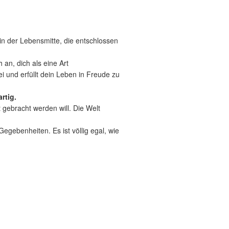
in der Lebensmitte, die entschlossen
 an, dich als eine Art
ei und erfüllt dein Leben in Freude zu
rtig.
t gebracht werden will. Die Welt
gebenheiten. Es ist völlig egal, wie