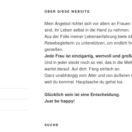
ÜBER DIESE WEBSITE
Mein Angebot richtet sich vor allem an Frauen 
sind, ihr Leben selbst in die Hand zu nehmen.
Aus der Fülle meiner Lebenserfahrung biete ich
Reisebegleiterin zu unterstützen, um endlich fr
genießen.
Jede Frau ist einzigartig, wertvoll und großa
Und in jeder steckt noch so viel, das in die Wel
wartet darauf. Auf dich. Fang einfach an.
Ganz unabhängig vom Alter und von äußeren Ge
weit du kommst. Hauptsache du gehst los.
Glücklich sein ist eine Entscheidung.
Just be happy!
SUCHE