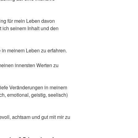
ing für mein Leben davon
t ich seinem Inhalt und den
de in meinem Leben zu erfahren.
 meinen innersten Werten zu
 tiefe Veränderungen in meinem
h, emotional, geistig, seelisch)
bevoll, achtsam und gut mit mir zu