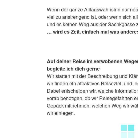
Wenn der ganze Alltagswahnsinn nur noch 
viel zu anstrengend ist, oder wenn sich all
und es keinen Weg aus der Sachkgasse z
… wird es Zeit, einfach mal was andere
Auf deiner Reise im verwobenen Wegen
begleite ich dich gerne
Wir starten mit der Beschreibung und Klä
wir finden ein attraktives Reiseziel, und l
Dabei entscheiden wir, welche Informatio
vorab benötigen, ob wir Reisegefährten e
Gepäck mitnehmen, welchen Weg wir wäh
wir einlegen.