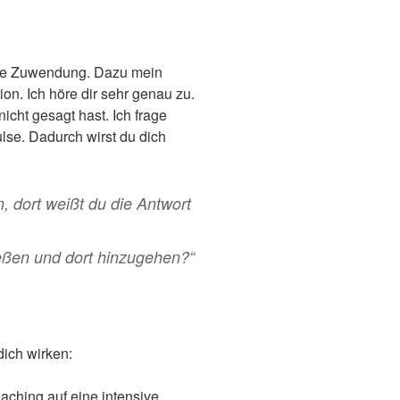
lle Zuwendung. Dazu mein
on. Ich höre dir sehr genau zu.
icht gesagt hast. Ich frage
lse. Dadurch wirst du dich
, dort weißt du die Antwort
eßen und dort hinzugehen?“
dich wirken:
aching auf eine intensive