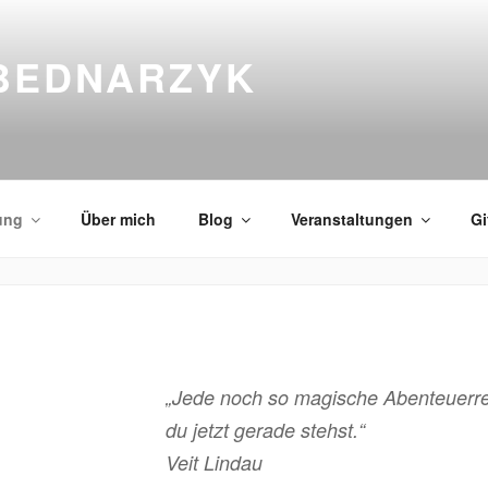
 BEDNARZYK
ung
Über mich
Blog
Veranstaltungen
Gi
„Jede noch so magische Abenteuerre
du jetzt gerade stehst.“
Veit Lindau