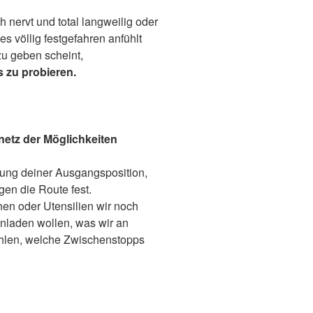
nervt und total langweilig oder
es völlig festgefahren anfühlt
u geben scheint,
s zu probieren.
etz der Möglichkeiten
rung deiner Ausgangsposition,
egen die Route fest.
nen oder Utensilien wir noch
inladen wollen, was wir an
len, welche Zwischenstopps