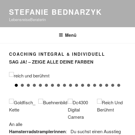
STEFANIE BEDNARZYK
LebensreiseBeraterin
Menü
COACHING INTEGRAL & INDIVIDUELL
SAG JA! – ZEIGE ALLE DEINE FARBEN
ich male mit den farben meiner seele
An alle
Hamsterradstramplerinnen
: Du suchst einen Ausstieg