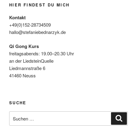
HIER FINDEST DU MICH
Kontakt
+49(0)152-28734509
hallo@stefaniebednarzyk.de
Qi Gong Kurs
freitagsabends: 19.00–20.30 Uhr
an der LiedsteinQuelle
Liedmannstraße 6
41460 Neuss
SUCHE
Suche
Suche
nach: