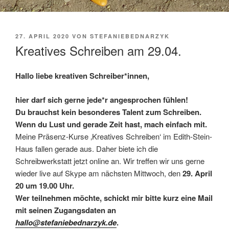
VERÖFFENTLICHT
27. APRIL 2020
VON
STEFANIEBEDNARZYK
AM
Kreatives Schreiben am 29.04.
Hallo liebe kreativen Schreiber*innen,
hier darf sich gerne jede*r angesprochen fühlen!
Du brauchst kein besonderes Talent zum Schreiben.
Wenn du Lust und gerade Zeit hast, mach einfach mit.
Meine Präsenz-Kurse ‚Kreatives Schreiben‘ im Edith-Stein-
Haus fallen gerade aus. Daher biete ich die
Schreibwerkstatt jetzt online an. Wir treffen wir uns gerne
wieder live auf Skype am nächsten Mittwoch, den
29. April
20 um 19.00 Uhr.
Wer teilnehmen möchte, schickt mir bitte kurz eine Mail
mit seinen Zugangsdaten an
hallo@stefaniebednarzyk.de
.