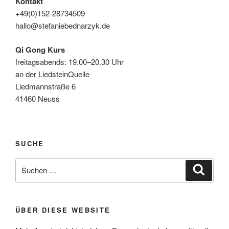
Kontakt
+49(0)152-28734509
hallo@stefaniebednarzyk.de
Qi Gong Kurs
freitagsabends: 19.00–20.30 Uhr
an der LiedsteinQuelle
Liedmannstraße 6
41460 Neuss
SUCHE
Suche
Suche
nach:
ÜBER DIESE WEBSITE