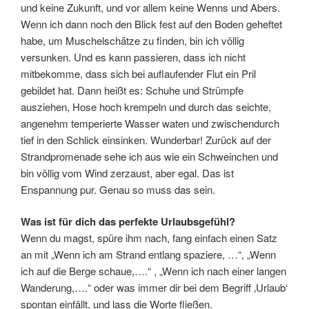
und keine Zukunft, und vor allem keine Wenns und Abers.
Wenn ich dann noch den Blick fest auf den Boden geheftet
habe, um Muschelschätze zu finden, bin ich völlig
versunken. Und es kann passieren, dass ich nicht
mitbekomme, dass sich bei auflaufender Flut ein Pril
gebildet hat. Dann heißt es: Schuhe und Strümpfe
ausziehen, Hose hoch krempeln und durch das seichte,
angenehm temperierte Wasser waten und zwischendurch
tief in den Schlick einsinken. Wunderbar! Zurück auf der
Strandpromenade sehe ich aus wie ein Schweinchen und
bin völlig vom Wind zerzaust, aber egal. Das ist
Enspannung pur. Genau so muss das sein.
Was ist für dich das perfekte Urlaubsgefühl?
Wenn du magst, spüre ihm nach, fang einfach einen Satz
an mit „Wenn ich am Strand entlang spaziere, …“, „Wenn
ich auf die Berge schaue,….“ , „Wenn ich nach einer langen
Wanderung,….“ oder was immer dir bei dem Begriff ‚Urlaub‘
spontan einfällt, und lass die Worte fließen.