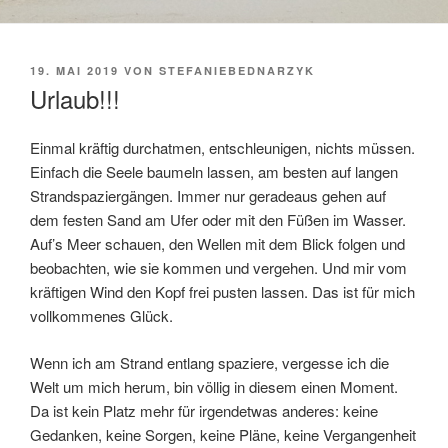
VERÖFFENTLICHT
19. MAI 2019
VON
STEFANIEBEDNARZYK
AM
Urlaub!!!
Einmal kräftig durchatmen, entschleunigen, nichts müssen.
Einfach die Seele baumeln lassen, am besten auf langen
Strandspaziergängen. Immer nur geradeaus gehen auf
dem festen Sand am Ufer oder mit den Füßen im Wasser.
Auf’s Meer schauen, den Wellen mit dem Blick folgen und
beobachten, wie sie kommen und vergehen. Und mir vom
kräftigen Wind den Kopf frei pusten lassen. Das ist für mich
vollkommenes Glück.
Wenn ich am Strand entlang spaziere, vergesse ich die
Welt um mich herum, bin völlig in diesem einen Moment.
Da ist kein Platz mehr für irgendetwas anderes: keine
Gedanken, keine Sorgen, keine Pläne, keine Vergangenheit