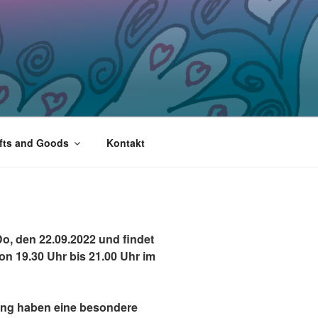
fts and Goods
Kontakt
o, den 22.09.2022 und findet
n 19.30 Uhr bis 21.00 Uhr im
rung haben eine besondere