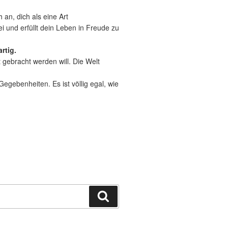
 an, dich als eine Art
ei und erfüllt dein Leben in Freude zu
rtig.
t gebracht werden will. Die Welt
gebenheiten. Es ist völlig egal, wie
Suchen