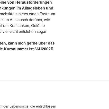
Reihe von Herausforderungen
ränkungen im Alltagsleben und
ächskreis bietet einen Freiraum
d zum Austausch darüber, wie
t um Krafttanken, Gefühle
 vielleicht entstehen sogar
ßen, kann sich gerne über das
ie Kursnummer ist 66H2002R.
in der Lebensmitte, die entschlossen