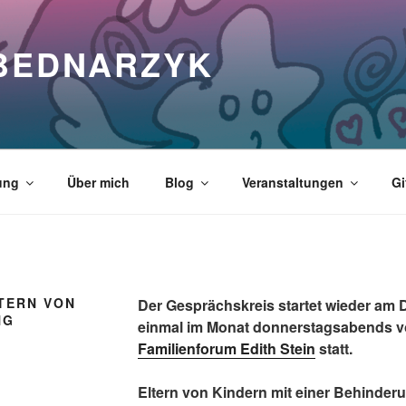
 BEDNARZYK
ung
Über mich
Blog
Veranstaltungen
Gi
TERN VON
Der Gesprächskreis startet wieder am D
NG
einmal im Monat donnerstagsabends vo
Familienforum Edith Stein
statt.
Eltern von Kindern mit einer Behinde