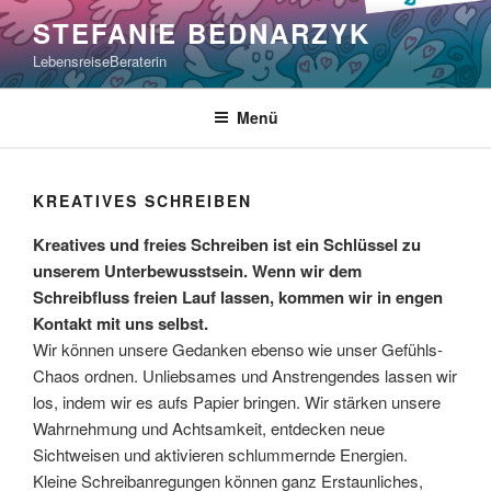
Zum
STEFANIE BEDNARZYK
Inhalt
LebensreiseBeraterin
springen
Menü
KREATIVES SCHREIBEN
Kreatives und freies Schreiben ist ein Schlüssel zu
unserem Unterbewusstsein. Wenn wir dem
Schreibfluss freien Lauf lassen, kommen wir in engen
Kontakt mit uns selbst.
Wir können unsere Gedanken ebenso wie unser Gefühls-
Chaos ordnen. Unliebsames und Anstrengendes lassen wir
los, indem wir es aufs Papier bringen. Wir stärken unsere
Wahrnehmung und Achtsamkeit, entdecken neue
Sichtweisen und aktivieren schlummernde Energien.
Kleine Schreibanregungen können ganz Erstaunliches,