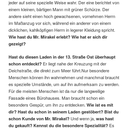
jeder auf seine spezielle Weise wahr. Der eine berichtet von
einem kleinen, bärtigen Mann mit grüner Schürze. Der
andere sieht einen hoch gewachsenen, vornehmen Herrn
im Maßanzug vor sich, während ein anderer von einem
dicklichen, kahlköpfigen Herrn in legerer Kleidung spricht.
Wie hast du Mr. Mirakel erlebt? Wie hat er sich dir
gezeigt?
Hast du diesen Laden in der 13. Straße Ost überhaupt
schon entdeckt?
Er liegt nahe der Kreuzung mit der
Deichstraße, die direkt zum Meer führt.Nur besondere
Menschen können ihn wahrnehmen und manchmal braucht
es spezielle Umstände, um auf ihn aufmerksam zu werden.
Für die meisten Menschen ist da nur die langweilige
Fassade eines Bürohauses. Man braucht schon ein
besonders Gespür, um ihn zu entdecken.
Wie ist es mit
dir? Hast du schon in seinem Laden gestöbert? Bist du
schon Kunde von Mr. Mirakel?
Und wenn ja,
was hast
du gekauft? Kennst du die besondere Spezialität?
Es