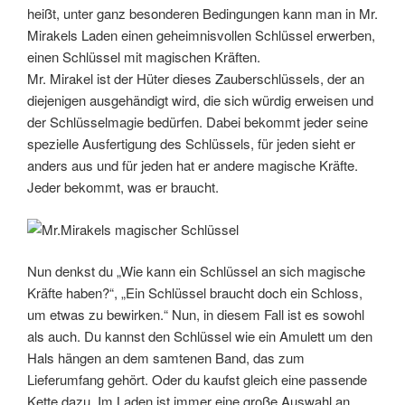
heißt, unter ganz besonderen Bedingungen kann man in Mr.
Mirakels Laden einen geheimnisvollen Schlüssel erwerben,
einen Schlüssel mit magischen Kräften.
Mr. Mirakel ist der Hüter dieses Zauberschlüssels, der an
diejenigen ausgehändigt wird, die sich würdig erweisen und
der Schlüsselmagie bedürfen. Dabei bekommt jeder seine
spezielle Ausfertigung des Schlüssels, für jeden sieht er
anders aus und für jeden hat er andere magische Kräfte.
Jeder bekommt, was er braucht.
Nun denkst du „Wie kann ein Schlüssel an sich magische
Kräfte haben?“, „Ein Schlüssel braucht doch ein Schloss,
um etwas zu bewirken.“ Nun, in diesem Fall ist es sowohl
als auch. Du kannst den Schlüssel wie ein Amulett um den
Hals hängen an dem samtenen Band, das zum
Lieferumfang gehört. Oder du kaufst gleich eine passende
Kette dazu. Im Laden ist immer eine große Auswahl an