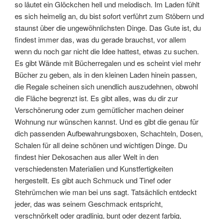
so läutet ein Glöckchen hell und melodisch. Im Laden fühlt
es sich heimelig an, du bist sofort verführt zum Stöbern und
staunst über die ungewöhnlichsten Dinge. Das Gute ist, du
findest immer das, was du gerade brauchst, vor allem
wenn du noch gar nicht die Idee hattest, etwas zu suchen.
Es gibt Wände mit Bücherregalen und es scheint viel mehr
Bücher zu geben, als in den kleinen Laden hinein passen,
die Regale scheinen sich unendlich auszudehnen, obwohl
die Fläche begrenzt ist. Es gibt alles, was du dir zur
Verschönerung oder zum gemütlicher machen deiner
Wohnung nur wünschen kannst. Und es gibt die genau für
dich passenden Aufbewahrungsboxen, Schachteln, Dosen,
Schalen für all deine schönen und wichtigen Dinge. Du
findest hier Dekosachen aus aller Welt in den
verschiedensten Materialien und Kunstfertigkeiten
hergestellt. Es gibt auch Schmuck und Tinef oder
Stehrümchen wie man bei uns sagt. Tatsächlich entdeckt
jeder, das was seinem Geschmack entspricht,
verschnörkelt oder gradlinig, bunt oder dezent farbig,