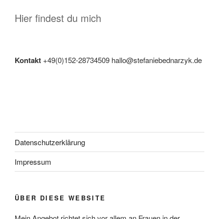
Hier findest du mich
Kontakt
+49(0)152-28734509 hallo@stefaniebednarzyk.de
Datenschutzerklärung
Impressum
ÜBER DIESE WEBSITE
Mein Angebot richtet sich vor allem an Frauen in der