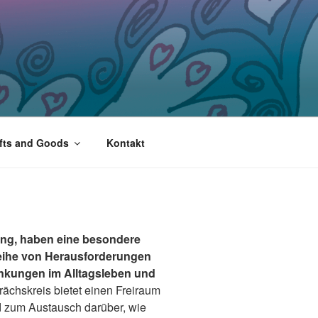
fts and Goods
Kontakt
ung, haben eine besondere
Reihe von Herausforderungen
ränkungen im Alltagsleben und
ächskreis bietet einen Freiraum
d zum Austausch darüber, wie