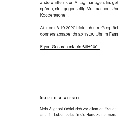
andere Eltern den Alltag managen. Es geh
spüren, sich gegenseitig Mut machen. Und
Kooperationen.
Ab dem 8.10.2020 biete ich den Gespräc
donnerstagsabends ab 19.30 Uhr im
Fami
Flyer_Gesprächskreis-66H0001
ÜBER DIESE WEBSITE
Mein Angebot richtet sich vor allem an Frauen 
sind, ihr Leben selbst in die Hand zu nehmen.