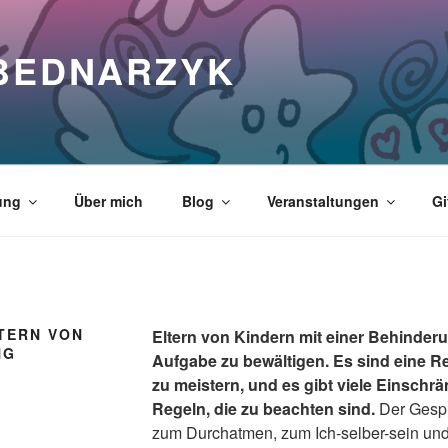
 BEDNARZYK
ung
Über mich
Blog
Veranstaltungen
Gi
TERN VON
Eltern von Kindern mit einer Behinder
NG
Aufgabe zu bewältigen. Es sind eine 
zu meistern, und es gibt viele Einsch
Regeln, die zu beachten sind.
Der Gespr
zum Durchatmen, zum Ich-selber-sein un