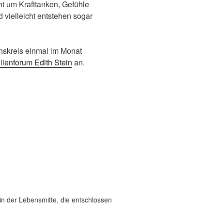
t um Krafttanken, Gefühle
 vielleicht entstehen sogar
hskreis einmal im Monat
lienforum Edith Stein
an.
in der Lebensmitte, die entschlossen