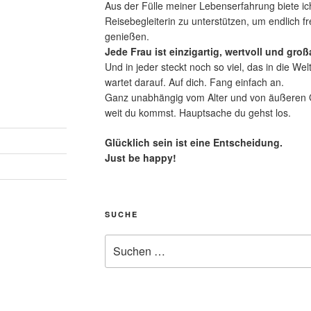
Aus der Fülle meiner Lebenserfahrung biete ich
Reisebegleiterin zu unterstützen, um endlich fr
genießen.
Jede Frau ist einzigartig, wertvoll und großa
Und in jeder steckt noch so viel, das in die Wel
wartet darauf. Auf dich. Fang einfach an.
Ganz unabhängig vom Alter und von äußeren Ge
weit du kommst. Hauptsache du gehst los.
Glücklich sein ist eine Entscheidung.
Just be happy!
SUCHE
Suche
nach: