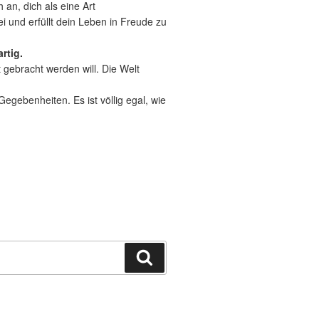
 an, dich als eine Art
ei und erfüllt dein Leben in Freude zu
rtig.
t gebracht werden will. Die Welt
gebenheiten. Es ist völlig egal, wie
Suchen