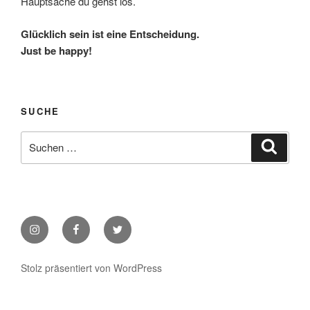
Hauptsache du gehst los.
Glücklich sein ist eine Entscheidung.
Just be happy!
SUCHE
Suche
Suche
nach:
Instagram
Facebook
Twitter
Stolz präsentiert von WordPress