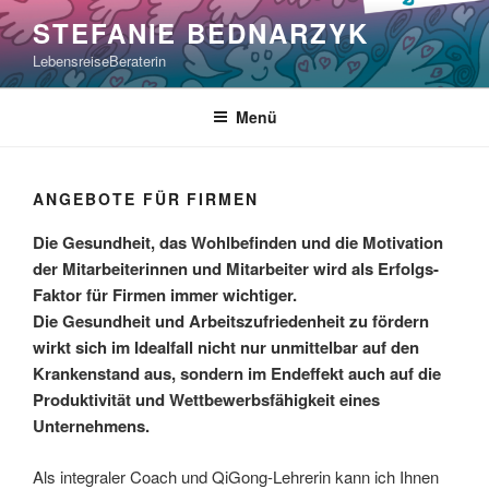
Zum
STEFANIE BEDNARZYK
Inhalt
LebensreiseBeraterin
springen
Menü
ANGEBOTE FÜR FIRMEN
Die Gesundheit, das Wohlbefinden und die Motivation
der Mitarbeiterinnen und Mitarbeiter wird als Erfolgs-
Faktor für Firmen immer wichtiger.
Die Gesundheit und Arbeitszufriedenheit zu fördern
wirkt sich im Idealfall nicht nur unmittelbar auf den
Krankenstand aus, sondern im Endeffekt auch auf die
Produktivität und Wettbewerbsfähigkeit eines
Unternehmens.
Als integraler Coach und QiGong-Lehrerin kann ich Ihnen